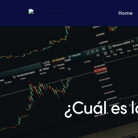
Home
¿Cuál es 