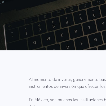
Al momento de invertir, generalmente bus
instrumentos de inversión que ofrecen los
En México, son muchas las instituciones b