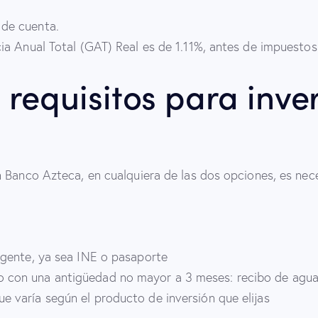
 de cuenta.
a Anual Total (GAT) Real es de 1.11%, antes de impuestos
 requisitos para inve
 Banco Azteca, en cualquiera de las dos opciones, es nece
vigente, ya sea INE o pasaporte
 con una antigüedad no mayor a 3 meses: recibo de agua, 
e varía según el producto de inversión que elijas​