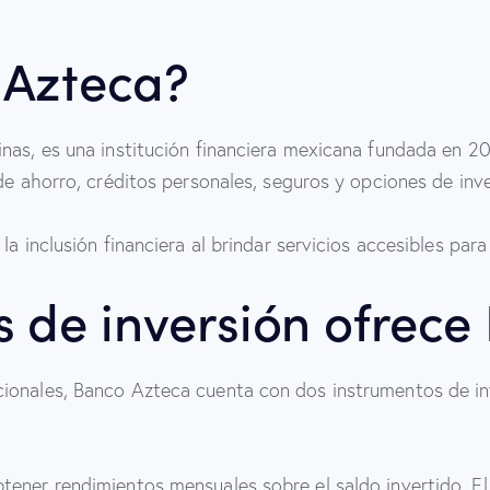
 Azteca?
inas, es una institución financiera mexicana fundada en 
 de ahorro, créditos personales, seguros y opciones de inv
a inclusión financiera al brindar servicios accesibles para
 de inversión ofrece
ionales, Banco Azteca cuenta con dos instrumentos de in
tener rendimientos mensuales sobre el saldo invertido. 