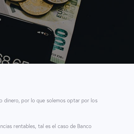
 dinero, por lo que solemos optar por los
ncias rentables, tal es el caso de Banco