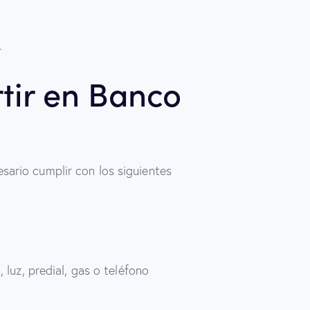
.
rtir en Banco
sario cumplir con los siguientes
luz, predial, gas o teléfono