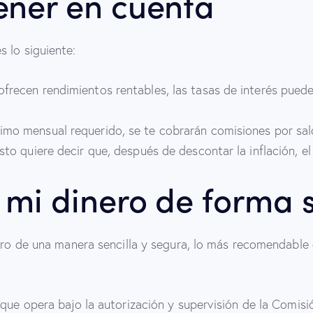
ener en cuenta
 lo siguiente:
frecen rendimientos rentables, las tasas de interés pueden
imo mensual requerido, se te cobrarán comisiones por sal
esto quiere decir que, después de descontar la inflación, e
 mi dinero de forma 
iero de una manera sencilla y segura, lo más recomendable
 que opera bajo la autorización y supervisión de la Comis