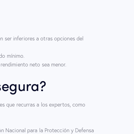
 ser inferiores a otras opciones del
do mínimo.​
l rendimiento neto sea menor.
segura?
 es que recurras a los expertos, como
ión Nacional para la Protección y Defensa