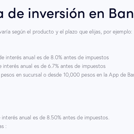
sa de inversión en Ba
aría según el producto y el plazo que elijas, por ejemplo:
a de interés anual es de 8.0% antes de impuestos
 de interés anual es de 6.7% antes de impuestos
 pesos en sucursal o desde 10,000 pesos en la App de Ba
de interés anual es de 8.50% antes de impuestos.
s :