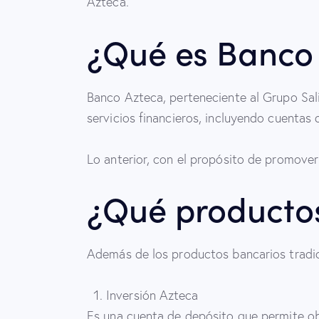
Azteca.
¿Qué es Banco
Banco Azteca, perteneciente al Grupo Sal
servicios financieros, incluyendo cuentas
Lo anterior, con el propósito de promover l
¿Qué productos
Además de los productos bancarios tradic
Inversión Azteca
Es una cuenta de depósito que permite ob