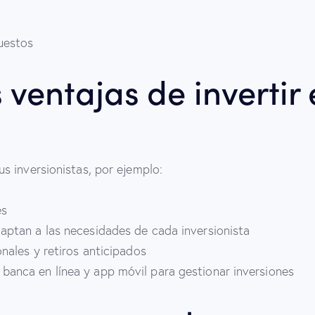
uestos
 ventajas de invertir
s inversionistas, por ejemplo:
s​
aptan a las necesidades de cada inversionista​
onales y retiros anticipados
banca en línea y app móvil para gestionar inversiones