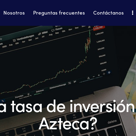
Nosotros
Preguntas frecuentes
Contáctanos
Home
Nosotros
Preguntas frecuentes
la tasa de inversió
Azteca?