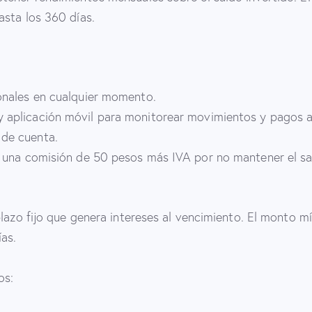
asta los 360 días.
ionales en cualquier momento.
y aplicación móvil para monitorear movimientos y pagos a
 de cuenta.
 una comisión de 50 pesos más IVA por no mantener el sa
plazo fijo que genera intereses al vencimiento. El monto 
as.​
os: