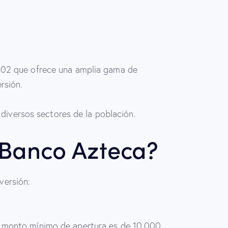
2002 que ofrece una amplia gama de
ersión.
 diversos sectores de la población.​
 Banco Azteca?
versión:
El monto mínimo de apertura es de 10,000