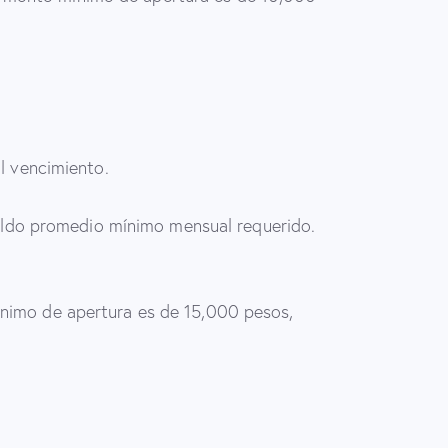
l vencimiento.
ldo promedio mínimo mensual requerido. ​
mínimo de apertura es de 15,000 pesos,