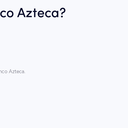
nco Azteca?
nco Azteca.