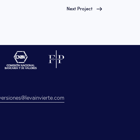
Next Project
versiones@levainvierte.com