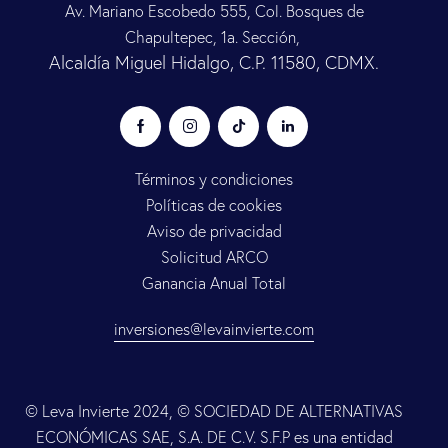
Av. Mariano Escobedo 555, Col. Bosques de
Chapultepec, 1a. Sección,
Alcaldía Miguel Hidalgo, C.P. 11580, CDMX.
Términos y condiciones
Políticas de cookies
Aviso de privacidad
Solicitud ARCO
Ganancia Anual Total
inversiones@levainvierte.com
© Leva Invierte 2024, © SOCIEDAD DE ALTERNATIVAS
ECONÓMICAS SAE, S.A. DE C.V. S.F.P es una entidad