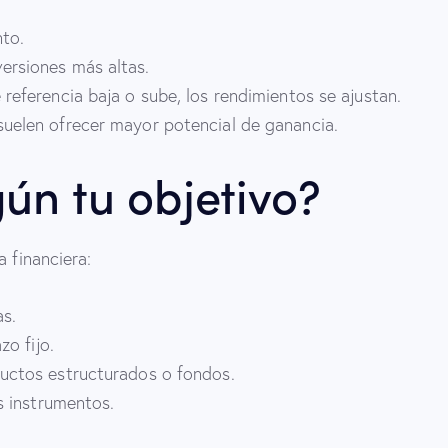
to.
ersiones más altas.
referencia baja o sube, los rendimientos se ajustan.
uelen ofrecer mayor potencial de ganancia.
ún tu objetivo?
a financiera:
as.
zo fijo.
ductos estructurados o fondos.
s instrumentos.