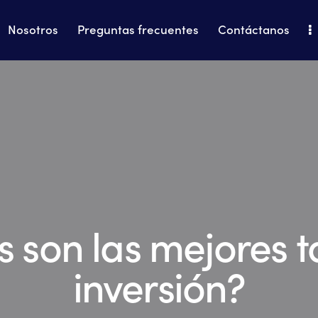
Nosotros
Preguntas frecuentes
Contáctanos
Home
Nosotros
Preguntas frecuentes
s son las mejores t
inversión?