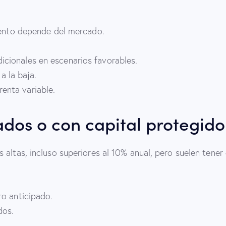
iento depende del mercado.
icionales en escenarios favorables.
a la baja.
enta variable.
ados o con capital protegido
altas, incluso superiores al 10% anual, pero suelen tener
ro anticipado.
dos.