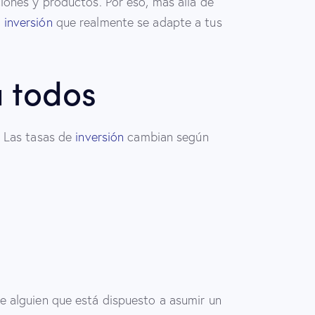
iones y productos. Por eso, más allá de
a
inversión
que realmente se adapte a tus
a todos
. Las tasas de
inversión
cambian según
e alguien que está dispuesto a asumir un