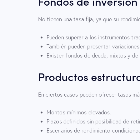
Fondos de inversión
No tienen una tasa fija, ya que su rendim
Pueden superar a los instrumentos trad
También pueden presentar variaciones 
Existen fondos de deuda, mixtos y de r
Productos estructur
En ciertos casos pueden ofrecer tasas más 
Montos mínimos elevados.
Plazos definidos sin posibilidad de reti
Escenarios de rendimiento condiciona