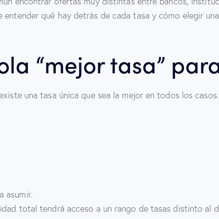
mún encontrar ofertas muy distintas entre bancos, instituc
e entender qué hay detrás de cada tasa y cómo elegir un
ola “mejor tasa” par
existe una tasa única que sea la mejor en todos los casos
a asumir.
dad total tendrá acceso a un rango de tasas distinto al d