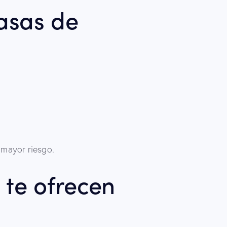
asas de
 mayor riesgo.
 te ofrecen