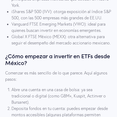
York.
iShares S&P 500 (IVV): otorga exposición al índice S&P
500, con las 500 empresas más grandes de EE.UU.
Vanguard FTSE Emerging Markets (VWO): ideal para
quienes buscan invertir en economías emergentes.
Global X FTSE México (MEXX): otra alternativa para
seguir el desempeño del mercado accionario mexicano.
¿Cómo empezar a invertir en ETFs desde
México?
Comenzar es más sencillo de lo que parece. Aquí algunos
pasos:
Abre una cuenta en una casa de bolsa: ya sea
tradicional o digital (como GBM+, Kuspit, Actinver o
Bursanet).
Deposita fondos en tu cuenta: puedes empezar desde
montos accesibles (algunas plataformas permiten