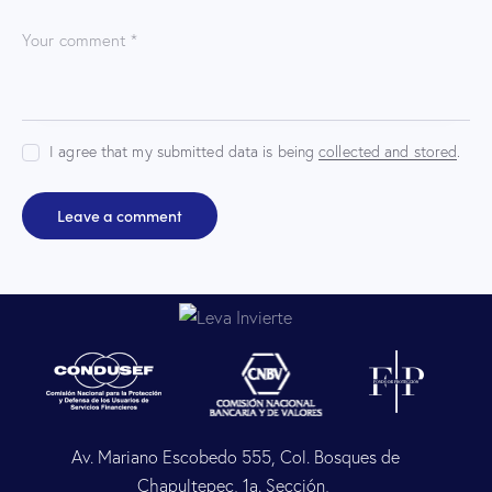
I agree that my submitted data is being
collected and stored
.
Av. Mariano Escobedo 555, Col. Bosques de
Chapultepec, 1a. Sección,