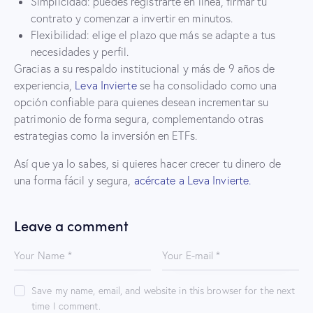
Simplicidad: puedes registrarte en línea, firmar tu
contrato y comenzar a invertir en minutos.
Flexibilidad: elige el plazo que más se adapte a tus
necesidades y perfil.
Gracias a su respaldo institucional y más de 9 años de
experiencia,
Leva Invierte
se ha consolidado como una
opción confiable para quienes desean incrementar su
patrimonio de forma segura, complementando otras
estrategias como la inversión en ETFs.
Así que ya lo sabes, si quieres hacer crecer tu dinero de
una forma fácil y segura,
acércate a
Leva Invierte.
Leave a comment
Save my name, email, and website in this browser for the next
time I comment.