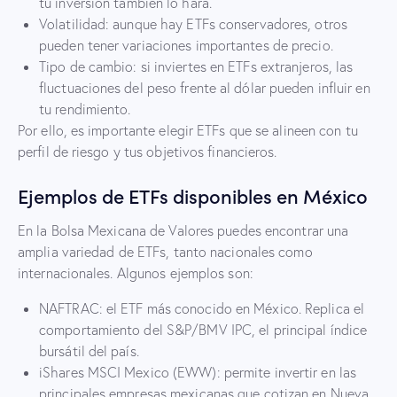
tu inversión también lo hará.
Volatilidad: aunque hay ETFs conservadores, otros
pueden tener variaciones importantes de precio.
Tipo de cambio: si inviertes en ETFs extranjeros, las
fluctuaciones del peso frente al dólar pueden influir en
tu rendimiento.
Por ello, es importante elegir ETFs que se alineen con tu
perfil de riesgo y tus objetivos financieros.
Ejemplos de ETFs disponibles en México
En la Bolsa Mexicana de Valores puedes encontrar una
amplia variedad de ETFs, tanto nacionales como
internacionales. Algunos ejemplos son:
NAFTRAC: el ETF más conocido en México. Replica el
comportamiento del S&P/BMV IPC, el principal índice
bursátil del país.
iShares MSCI Mexico (EWW): permite invertir en las
principales empresas mexicanas que cotizan en Nueva