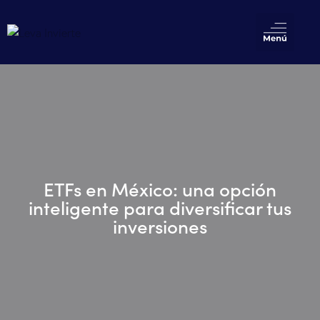
ETFs en México: una opción
inteligente para diversificar tus
inversiones