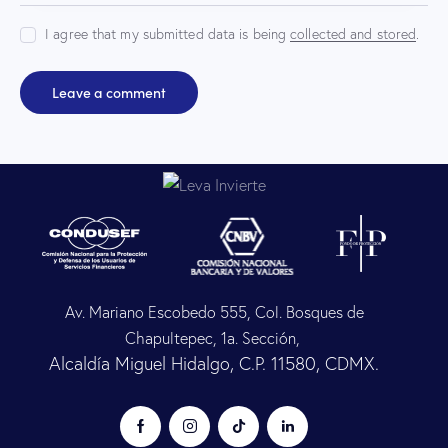
I agree that my submitted data is being
collected and stored
.
Av. Mariano Escobedo 555, Col. Bosques de
Chapultepec, 1a. Sección,
Alcaldía Miguel Hidalgo, C.P. 11580, CDMX.