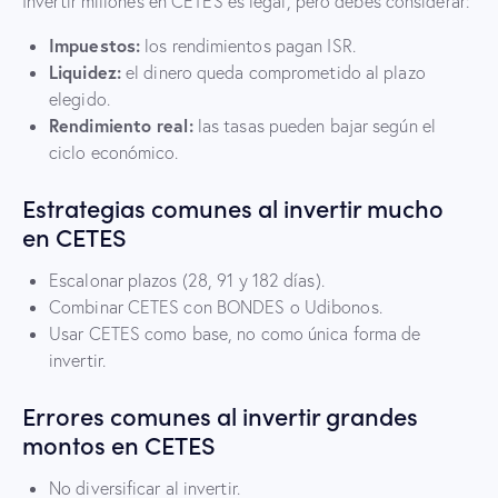
Invertir millones en CETES es legal, pero debes considerar:
Impuestos:
los rendimientos pagan ISR.
Liquidez:
el dinero queda comprometido al plazo
elegido.
Rendimiento real:
las tasas pueden bajar según el
ciclo económico.
Estrategias comunes al invertir mucho
en CETES
Escalonar plazos (28, 91 y 182 días).
Combinar CETES con BONDES o Udibonos.
Usar CETES como base, no como única forma de
invertir.
Errores comunes al invertir grandes
montos en CETES
No diversificar al invertir.