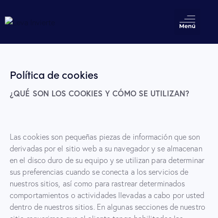
Política de cookies
¿QUÉ SON LOS COOKIES Y CÓMO SE UTILIZAN?
Las cookies son pequeñas piezas de información que son
derivadas por el sitio web a su navegador y se almacenan
en el disco duro de su equipo y se utilizan para determinar
sus preferencias cuando se conecta a los servicios de
nuestros sitios, así como para rastrear determinados
comportamientos o actividades llevadas a cabo por usted
dentro de nuestros sitios. En algunas secciones de nuestro