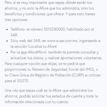
Pero sí es muy importante que sepas dónde están tus
ahorros, y no solo la Afore que los administra, sino los
beneficios y condiciones que ofrece. Y para esto tienes
tres opciones:
Teléfono- al número 5513285000, habilitado por el
SAR.
Sitio web del SAR- en www.e-sar.com.mx, ingresando a
la sección ‘Localiza tu Afore’.
Por la app AforeMóvil- también te permite consultar y
actualizar tus datos, y realizar aportaciones voluntarias.
Para cualquier opción que elijas, se te pedirá que
proporciones tu Número de Seguridad Social del IMSS, o
tu Clave Única de Registro de Población (CURP) si cotizas
para el ISSSTE.
Una vez que sepas cuál es la Afore que administra tus
ahorros, podrás solicitar tus estados de cuenta y toda la
información relacionada con tu cuenta.