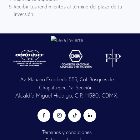
Recibir tus rendimientos al término del plazo de tu
inversión.
Av. Mariano Escobedo 555, Col. Bosques de
Chapultepec, 1a. Sección,
Alcaldía Miguel Hidalgo, C.P. 11580, CDMX.
Términos y condiciones