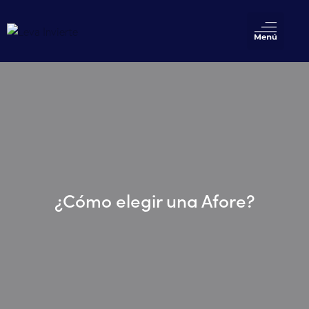
¿Cómo elegir una Afore?