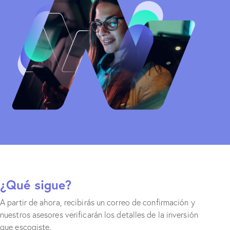
¿Qué sigue?
A partir de ahora, recibirás un correo de confirmación y
nuestros asesores verificarán los detalles de la inversión
que escogiste.